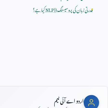
قدرتی زبان کی پروسیسنگ (
NLP)
کیا ہے؟
اردو اے آئی ٹیم