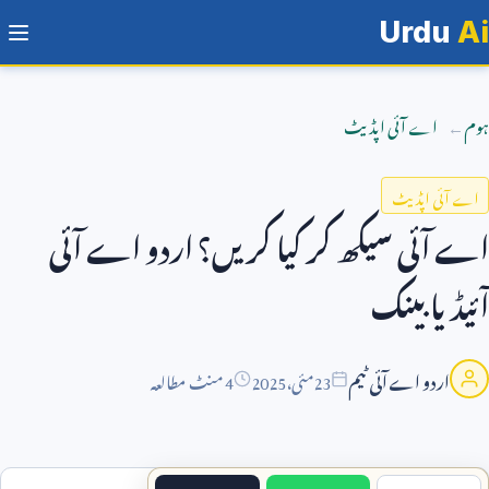
Urdu
Ai
ہوم
اے آئی اپڈیٹ
اے آئی اپڈیٹ
اے آئی سیکھ کر کیا کریں؟ اردو اے آئی
آئیڈیا بینک
اردو اے آئی ٹیم
23
مئی،
2025
4 منٹ مطالعہ