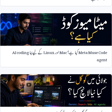
Meta Muse Code
کیا ہے؟
Mac
اور
Linux
کے لیے نیا
AI coding
agent