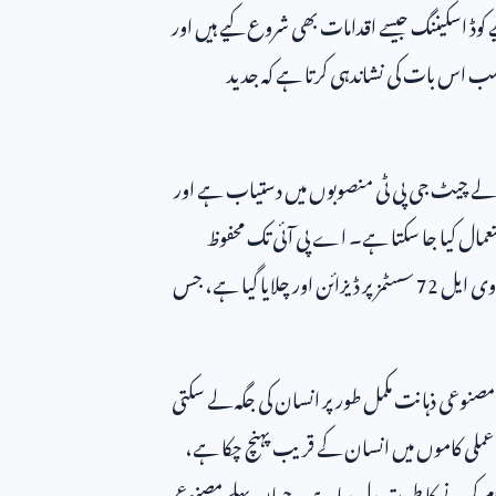
ڈ اسکیننگ جیسے اقدامات بھی شروع کیے ہیں اور
سب اس بات کی نشاندہی کرتا ہے کہ جدید
والے چیٹ جی پی ٹی منصوبوں میں دستیاب ہے اور
عمال کیا جا سکتا ہے۔ اے پی آئی تک محفوظ
وی ایل
72
سسٹمز پر ڈیزائن اور چلایا گیا ہے، جس
نوعی ذہانت مکمل طور پر انسان کی جگہ لے سکتی
لی کاموں میں انسان کے قریب پہنچ چکا ہے،
کام کرنے کا طریقہ بدل رہا ہے۔ جہاں پہلے مصنوعی