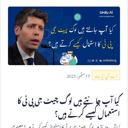
17
ستمبر،
2025
اے آئی اپڈیٹ
کیا آپ جانتے ہیں لوگ چیٹ جی پی ٹی کا
استعمال کیسے کرتے ہیں؟
کیا آپ جانتے ہیں لوگ چیٹ جی پی ٹی کا استعمال کیسے کرتے ہیں؟ مصنوعی