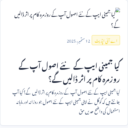
12
ستمبر،
2025
اے آئی اپڈیٹ
کیا جمینی ایپ کے نئے اصول آپ کے
روزمرہ کام پر اثر ڈالیں گے؟
کیا جمینی ایپ کے نئے اصول آپ کے روزمرہ کام پر اثر ڈالیں گے؟ کیا آپ
جانتے ہیں کہ گوگل نے اپنی جمینی ایپ کے نئے اصول جو روزانہ اور ماہانہ
استعمال کی واضح حدیں مق