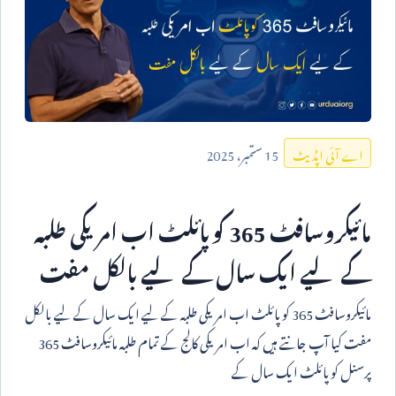
15
ستمبر،
2025
اے آئی اپڈیٹ
مائیکروسافٹ
365
کوپائلٹ اب امریکی طلبہ
کے لیے ایک سال کے لیے بالکل مفت
مائیکروسافٹ
365
کوپائلٹ اب امریکی طلبہ کے لیے ایک سال کے لیے بالکل
مفت کیا آپ جانتے ہیں کہ اب امریکی کالج کے تمام طلبہ مائیکروسافٹ
365
پرسنل کوپائلٹ ایک سال کے