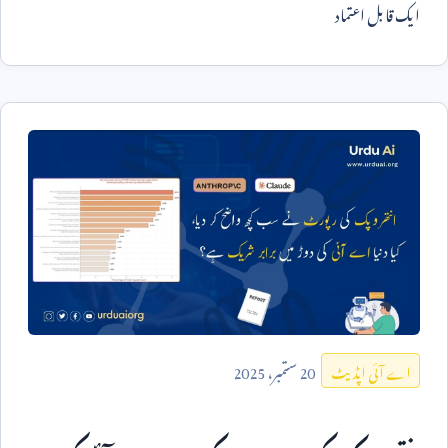
ایک قابل اعتماد
20
ستمبر،
2025
اے آئی اپڈیٹ