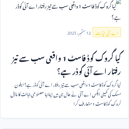
12
ستمبر،
2025
اے آئی اپڈیٹ
کیا گروک کوڈ فاسٹ
1
واقعی سب سے تیز
رفتار اے آئی کوڈر ہے؟
کیا گروک کوڈ فاسٹ
1
واقعی سب سے تیز رفتار اے آئی کوڈر ہے؟ ایلون
مسک کی کمپنی ایکس اے آئی نے حال ہی میں اپنا نیا مصنوعی ذہانت کا ماڈل
گروک کوڈ فاسٹ
1
متعارف کرا