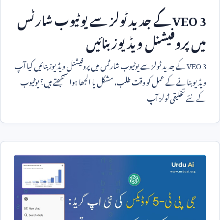
VEO 3
کے جدید ٹولز سے یوٹیوب شارٹس
میں پروفیشنل ویڈیوز بنائیں
VEO 3
کے جدید ٹولز سے یوٹیوب شارٹس میں پروفیشنل ویڈیوز بنائیں کیا آپ
ویڈیو بنانے کے عمل کو وقت طلب، مشکل یا الجھا ہوا سمجھتے ہیں؟ یوٹیوب
کے نئے تخلیقی ٹولز آپ