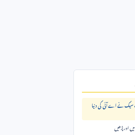
یک نے اے آئی کی دنیا
ں اور پڑھیں