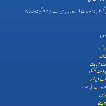
پاکستان کا سب سے بڑا اردو زبان میں اے آئی خواندگی پلیٹ فارم
مواد
بلاگ
گائیڈز
ہاؤ ٹو ٹیوٹوریلز
پرامٹ کلیکشنز
اے آئی ٹولز
اردو اے آئی لغت
تلاش
نیوز لیٹر