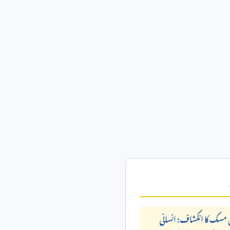
 مسک کا انکشاف: انسانی