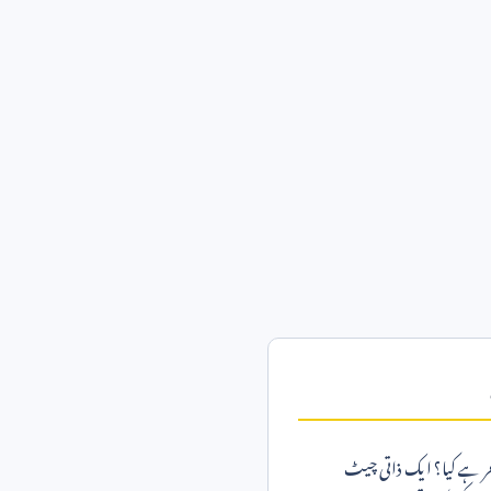
خر ہے کیا؟ ایک ذاتی چیٹ