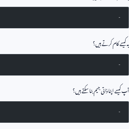
-
یہ کیسے کام کرتے ہیں؟
-
آپ کیسے اپنا ذاتی جیم بنا سکتے ہیں؟
-