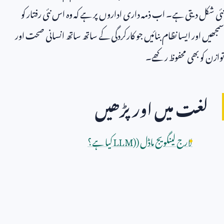
نئی شکل دیتی ہے۔ اب ذمہ داری اداروں پر ہے کہ وہ اس نئی رفتار کو
سمجھیں اور ایسا نظام بنائیں جو کارکردگی کے ساتھ ساتھ انسانی صحت اور
توازن کو بھی محفوظ رکھے۔
لغت میں اور پڑھیں
لارج لینگویج ماڈل (
LLM)
کیا ہے؟