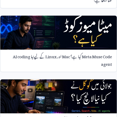
Meta Muse Code
کیا ہے؟
Mac
اور
Linux
کے لیے نیا
AI coding
agent