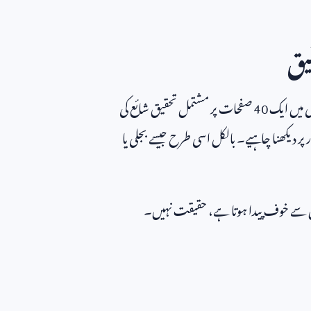
یق
ی میں ایک
40
صفحات پر مشتمل تحقیق شائع کی
پر دیکھنا چاہیے۔ بالکل اسی طرح جیسے بجلی یا
ن سے خوف پیدا ہوتا ہے، حقیقت نہیں۔