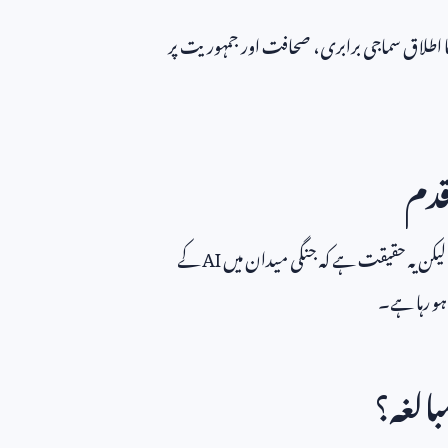
کا اطلاق سماجی برابری، صحافت اور جمہوریت پر
قدم
یکن یہ حقیقت ہے کہ جنگی میدان میں
AI
کے
 ہو رہا ہے۔
بالغہ؟