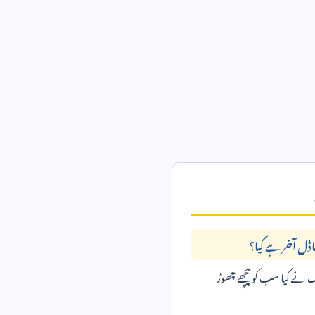
نے کیا سب کو پیچھے چھوڑ