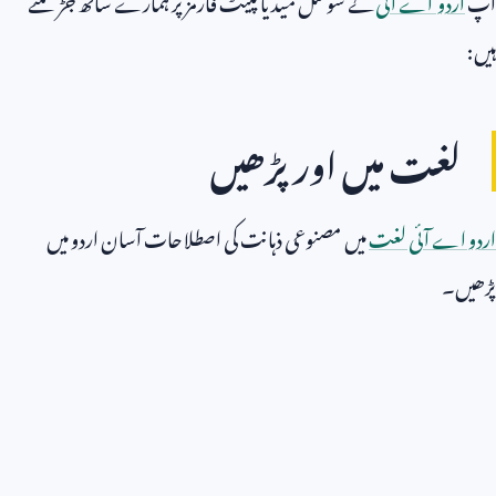
ہیں:
لغت میں اور پڑھیں
اردو اے آئی لغت
میں مصنوعی ذہانت کی اصطلاحات آسان اردو میں
پڑھیں۔