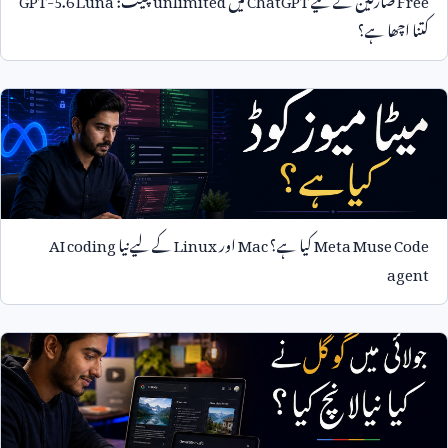
کتنا اچھا ہے؟
Meta Muse Code
کیا ہے؟
Mac
اور
Linux
کے لیے نیا
AI coding
agent