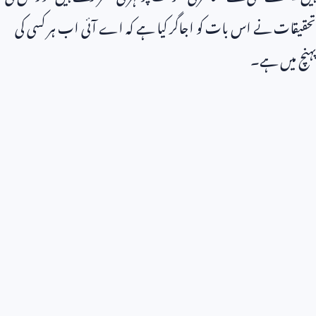
تحقیقات نے اس بات کو اجاگر کیا ہے کہ اے آئی اب ہر کسی کی
پہنچ میں ہے۔