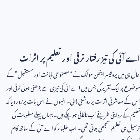
اے آئی کی تیز رفتار ترقی اور تعلیم پر اثرات
حال ہی میں پروفیسر ایتھن مولک نے “مصنوعی ذہانت اور مستقبل” کے
موضوع پر ایک تقریر کی جس میں اے آئی کی تیزی سے بڑھتی ہوئی ترقی اور
اس کے معاشرتی اثرات پر روشنی ڈالی۔ انہوں نے اس بات پر زور دیا کہ
تعلیم کے روایتی طریقے اب ناکافی ہو چکے ہیں۔ جہاں پہلے معلومات کی
ترسیل ہی تعلیم سمجھی جاتی تھی۔ اب طلباء کو اے آئی کے ساتھ کام