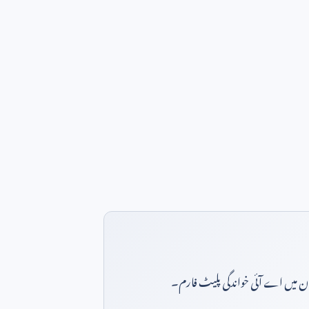
بان میں اے آئی خواندگی پلیٹ فارم۔