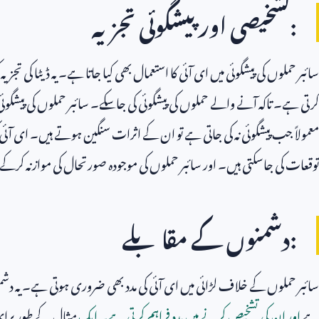
:تشخیصی اور پیشگوئی تجزیہ
سائبر حملوں کی پیشگوئی میں ای آئی کا استعمال بھی کیا جاتا ہے۔ یہ ڈیٹا کی ت
کرتی ہے۔ تاکہ آنے والے حملوں کی پیشگوئی کی جاسکے۔ سائبر حملوں کی پیشگوئی
معمولاً جب پیشگوئی نہ کی جاتی ہے تو ان کے اثرات سنگین ہوتے ہیں۔ ای آئی کی
توقعات کی جاسکتی ہیں۔ اور سائبر حملوں کی موجودہ صورتحال کی موازنہ کرکے
:دشمنوں کے مقابلے
سائبر حملوں کے خلاف لڑائی میں ای آئی کی مدد بھی ضروری ہوتی ہے۔ یہ دشمن
ہے
اور ان کی تشخیص کرنے میں مدد فراہم کرتی ہے۔ ایک
مثال کے طور پرای 