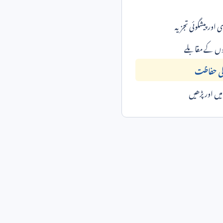
ی اور پیشگوئی تجزیہ
وں کے مقابلے
 کی حفاظت
ں اور پڑھیں