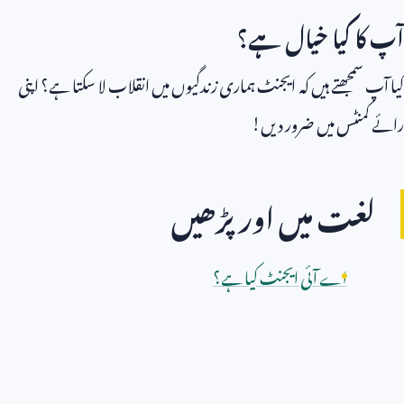
آپ کا کیا خیال ہے؟
کیا آپ سمجھتے ہیں کہ ایجنٹ ہماری زندگیوں میں انقلاب لا سکتا ہے؟ اپنی
رائے کمنٹس میں ضرور دیں!
لغت میں اور پڑھیں
اے آئی ایجنٹ کیا ہے؟