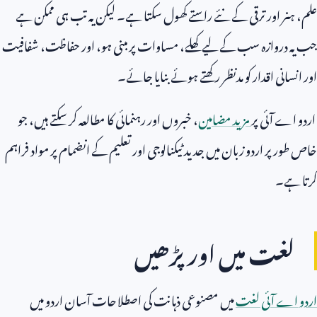
علم، ہنر اور ترقی کے نئے راستے کھول سکتا ہے۔ لیکن یہ تب ہی ممکن ہے
جب یہ دروازہ سب کے لیے کھلے، مساوات پر مبنی ہو، اور حفاظت، شفافیت
اور انسانی اقدار کو مدنظر رکھتے ہوئے بنایا جائے۔
اردو اے آئی پر
مزید مضامین
، خبروں اور رہنمائی کا مطالعہ کر سکتے ہیں، جو
خاص طور پر اردو زبان میں جدید ٹیکنالوجی اور تعلیم کے انضمام پر مواد فراہم
کرتا ہے۔
لغت میں اور پڑھیں
اردو اے آئی لغت
میں مصنوعی ذہانت کی اصطلاحات آسان اردو میں