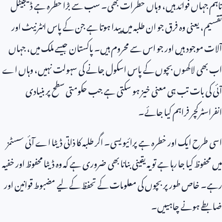
تاہم جہاں فوائد ہیں، وہاں خطرات بھی۔ سب سے بڑا خطرہ ہے ڈیجیٹل
تقسیم، یعنی وہ فرق جو ان طلبہ میں پیدا ہوتا ہے جن کے پاس انٹرنیٹ اور
آلات موجود ہیں اور جو اس سے محروم ہیں۔ پاکستان جیسے ملک میں، جہاں
اب بھی لاکھوں بچوں کے پاس اسکول جانے کی سہولت نہیں، وہاں اے
آئی کی بات تب ہی معنی خیز ہو سکتی ہے جب حکومتی سطح پر بنیادی
انفراسٹرکچر فراہم کیا جائے۔
اسی طرح ایک اور خطرہ ہے پرائیویسی۔ اگر طلبہ کا ذاتی ڈیٹا اے آئی سسٹمز
میں محفوظ کیا جا رہا ہے تو یہ یقینی بنانا بھی ضروری ہے کہ وہ ڈیٹا محفوظ اور خفیہ
رہے۔ خاص طور پر بچوں کی معلومات کے تحفظ کے لیے مضبوط قوانین اور
ضابطے ہونے چاہییں۔