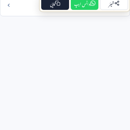
شیئر
واٹس ایپ
کاپی
فہرست مضمون