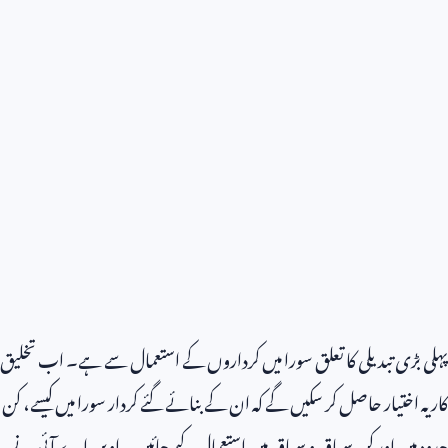
پہلی بڑی تبدیلی کا تعلق سورا میں کرداروں کے استعمال سے ہے۔ اب تخلیق
کار یہ اختیار حاصل کر سکیں گے کہ ان کے بنائے گئے کردار سورا میں کیسے، کن
حدود میں اور کن سیاق و سباق میں استعمال کیے جائیں۔ اوپن اے آئی نے