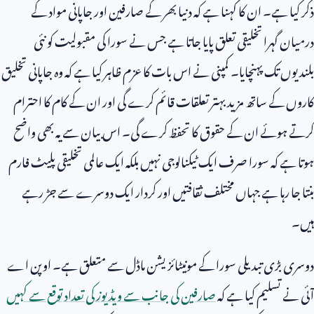
ذکر کیا ہے۔ ان کا کہنا ہے کہ دنیا بھر کے صارفین اور جاپانی مواد کے
درمیان گہرا تخلیقی تعلق پایا جاتا ہے جس نے سورا کی مقبولیت کو نئی
بلندیوں تک پہنچایا۔ کمپنی نے اس بات کا عزم ظاہر کیا ہے کہ وہ جاپانی تخلیق
کاروں کے ساتھ مزید بہتر تعلقات قائم کرے گی اور ان کے کام کا احترام
کرتے ہوئے ان کے حقوق کا تحفظ کرے گی۔ اس بیان سے یہ بھی واضح
ہوتا ہے کہ سورا صرف ایک ٹیکنالوجی نہیں بلکہ ایک عالمی تخلیقی پلیٹ فارم
بنتا جا رہا ہے جہاں مختلف ثقافتیں اور کردار ایک دوسرے سے جڑ رہے
ہیں۔
دوسری بڑی تبدیلی سورا کے مونیٹائزیشن ماڈل سے متعلق ہے۔ اوپن اے
آئی نے تسلیم کیا ہے کہ
صارفین کی جانب سے ویڈیوز کی تعداد توقع سے کہیں