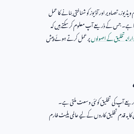
ویڈیوز، تصاویر اور آڈیوز کو شناختی بنانے کا عمل
ا ہے۔ جس کے ذریعے آپ معلوم کر سکتے ہیں کہ
دارانہ تخلیق کے اصولوں
پر عمل کرتے ہوئے پیش
 ذریعے آپ کی تخلیق کو نئی وسعت ملتی ہے۔
ا یہ قدم تخلیق کاروں کے لیے عالمی پلیٹ فارم