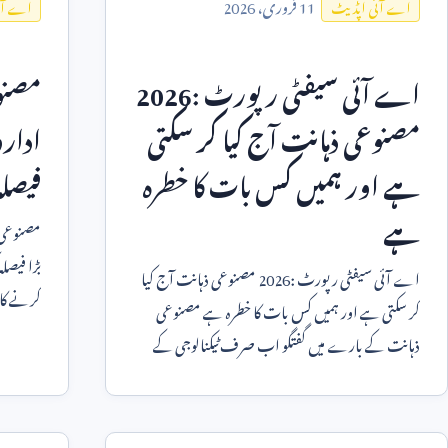
11
فروری،
2026
اے آئی اپڈیٹ
اے آئ
اے آئی سیفٹی رپورٹ
2026:
مصنو
مصنوعی ذہانت آج کیا کر سکتی
ادار
ہے اور ہمیں کس بات کا خطرہ
فیصلہ
ہے
مصنوعی 
اے آئی سیفٹی رپورٹ
2026:
مصنوعی ذہانت آج کیا
کرنے کا 
کر سکتی ہے اور ہمیں کس بات کا خطرہ ہے مصنوعی
سمجھنے ک
ذہانت کے بارے میں گفتگو اب صرف ٹیکنالوجی کے
ماہرین تک محدود نہیں رہی ب