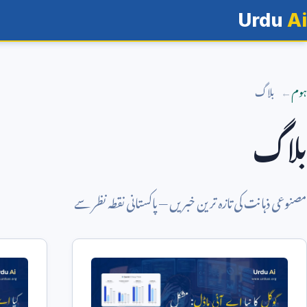
Urdu
Ai
ہوم
بلاگ
بلاگ
مصنوعی ذہانت کی تازہ ترین خبریں — پاکستانی نقطہ نظر سے