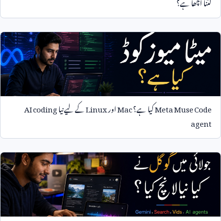
کتنا اچھا ہے؟
Meta Muse Code
کیا ہے؟
Mac
اور
Linux
کے لیے نیا
AI coding
agent