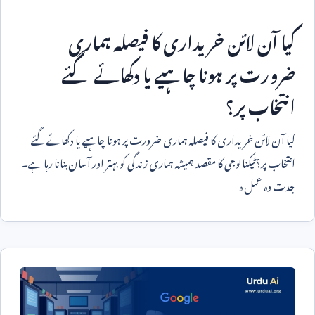
کیا آن لائن خریداری کا فیصلہ ہماری
ضرورت پر ہونا چاہیے یا دکھائے گئے
انتخاب پر؟
کیا آن لائن خریداری کا فیصلہ ہماری ضرورت پر ہونا چاہیے یا دکھائے گئے
انتخاب پر؟ ٹیکنالوجی کا مقصد ہمیشہ ہماری زندگی کو بہتر اور آسان بنانا رہا ہے۔
جدت وہ عمل ہ