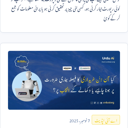
کوئی رپورٹ تیار کرنی ہو، کسی نئی چیز پر تحقیق کرنی ہو یا پرانی معلومات کو جمع
کر کے کوئ
7
نومبر،
2025
اے آئی اپڈیٹ