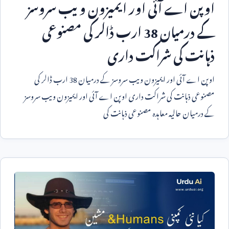
اوپن اے آئی اور ایمیزون ویب سروسز
کے درمیان
38
ارب ڈالر کی مصنوعی
ذہانت کی شراکت داری
اوپن اے آئی اور ایمیزون ویب سروسز کے درمیان
38
ارب ڈالر کی
مصنوعی ذہانت کی شراکت داری اوپن اے آئی اور ایمیزون ویب سروسز
کے درمیان حالیہ معاہدہ مصنوعی ذہانت کی