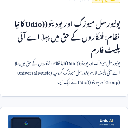
یونیورسل میوزک اور یودیئو(
Udio)
کا نیا
نظام: فنکاروں کے حق میں پہلا اے آئی
پلیٹ فارم
یونیورسل میوزک اور یودیئو(
Udio)
کا نیا نظام: فنکاروں کے حق میں پہلا
اے آئی پلیٹ فارم یونیورسل میوزک گروپ (
Universal Music
Group)
اور یودیئو (
Udio)
نے ایک ایسا