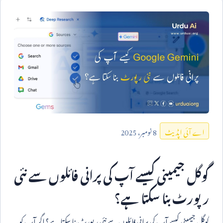
8
نومبر،
2025
اے آئی اپڈیٹ
گوگل جیمینی کیسے آپ کی پرانی فائلوں سے نئی
رپورٹ بنا سکتا ہے؟
گوگل جیمینی کیسے آپ کی پرانی فائلوں سے نئی رپورٹ بنا سکتا ہے؟ اگر آپ کو