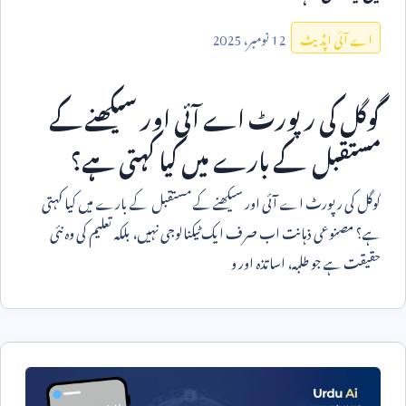
12
نومبر،
2025
اے آئی اپڈیٹ
گوگل کی رپورٹ اے آئی اور سیکھنے کے
مستقبل کے بارے میں کیا کہتی ہے؟
گوگل کی رپورٹ اے آئی اور سیکھنے کے مستقبل کے بارے میں کیا کہتی
ہے؟ مصنوعی ذہانت اب صرف ایک ٹیکنالوجی نہیں، بلکہ تعلیم کی وہ نئی
حقیقت ہے جو طلبہ، اساتذہ اور و