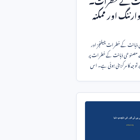
ارننگ اور ممکنہ
ذہانت کے خطرات چیلنجز اور
ے مصنوعی ذہانت کے خطرات پر
ر توجہ کا مرکز بنی ہوئی ہے۔ اس