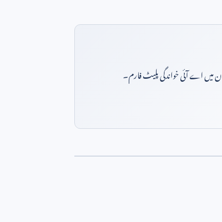
بان میں اے آئی خواندگی پلیٹ فارم۔