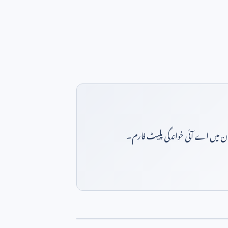
بان میں اے آئی خواندگی پلیٹ فارم۔