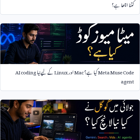
کتنا اچھا ہے؟
Meta Muse Code
کیا ہے؟
Mac
اور
Linux
کے لیے نیا
AI coding
agent