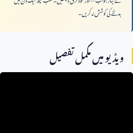
بدلنے کی کوشش نہ کریں۔
ویڈیو میں مکمل تفصیل