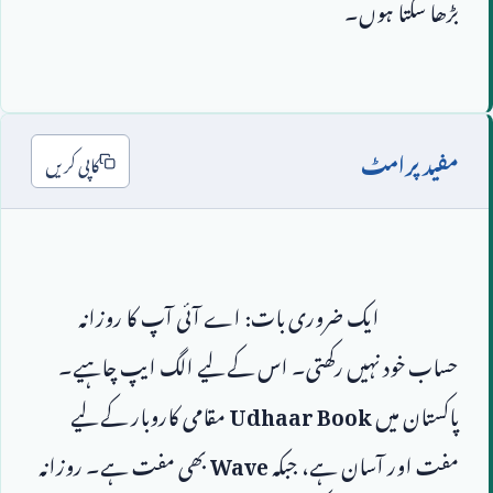
مفید پرامٹ
کاپی کریں
                        ایک ضروری بات: اے آئی آپ کا روزانہ 
حساب خود نہیں رکھتی۔ اس کے لیے الگ ایپ چاہیے۔ 
پاکستان میں 
Udhaar Book
 مقامی کاروبار کے لیے 
مفت اور آسان ہے، جبکہ 
Wave
 بھی مفت ہے۔ روزانہ 