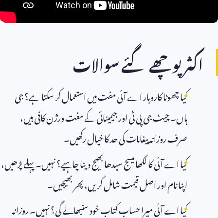
اکثر پوچھے گئے سوالات
کیا چھوٹا کاروبار اے آئی مفت میں استعمال کر سکتا ہے؟ جی
ہاں۔ چیٹ جی پی ٹی اور جیمینائی کے مفت ورژن کافی ہیں،
صرف روزانہ پیغامات کی حد کا خیال رکھیں۔
کیا اے آئی کا لکھا میسج سیدھا بھیج دینا چاہیے؟ نہیں۔ پہلے پڑھیں،
اپنا نام اور اصل قیمت شامل کریں، پھر بھیجیں۔
کیا اے آئی میرا حساب کتاب خود سنبھالے گی؟ نہیں۔ روزانہ