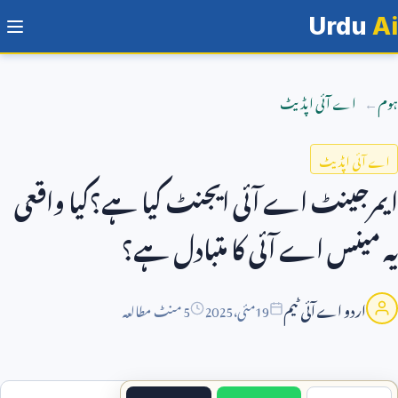
Urdu
Ai
ہوم
اے آئی اپڈیٹ
اے آئی اپڈیٹ
ایمرجینٹ اے آئی ایجنٹ کیا ہے؟کیا واقعی
یہ مینس اے آئی کا متبادل ہے؟
اردو اے آئی ٹیم
19
مئی،
2025
5 منٹ مطالعہ