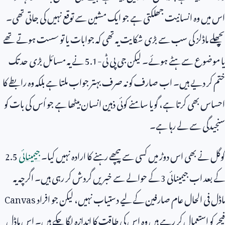
اس میں وہ انسانیت جھلکتی ہے جو ایک مشین سے توقع نہیں کی جاتی تھی۔
پچھلے ماڈلز کی سب سے بڑی شکایت یہ تھی کہ جوابات یا تو سست ہوتے تھے
یا موضوع سے ہٹے ہوئے۔ لیکن جی پی ٹی-
5.1
نے یہ مسائل بڑی حد تک
ختم کر دیے ہیں۔ اب صارف کو نہ صرف بہتر جواب ملتا ہے بلکہ وہ رابطے کا
احساس بھی کرتا ہے، گویا سامنے کوئی ذہین انسان بیٹھا ہے جو اُس کی بات کو
سنجیدگی سے لے رہا ہے۔
گوگل نے بھی اس دوڑ میں کسی سے پیچھے رہنے کا ارادہ نہیں کیا۔
جیمینائی
2.5
کے بعد اب جیمینائی
3
کے حوالے سے خبریں گردش کر رہی ہیں۔ اگرچہ یہ
ماڈل فی الحال عام صارفین کے لیے دستیاب نہیں، لیکن جو افراد
Canvas
فیچر کو استعمال کر رہے ہیں وہ اس کی طاقت کا اندازہ لگا چکے ہیں۔ اس ماڈل