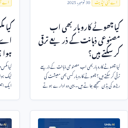
30
نومبر،
2025
اے آئی اپڈیٹ
اے آئ
کیا چھوٹے کاروبار بھی اب
کیا 
مصنوعی ذہانت کے ذریعے ترقی
اے آئ
کر سکتے ہیں؟
ہوا ؟
کیا چھوٹے کاروبار بھی اب مصنوعی ذہانت کے ذریعے
کیا مکس 
ترقی کر سکتے ہیں؟ چھوٹے کاروبار کسی بھی معیشت کی
ریڑھ کی ہڈی سمجھے جاتے ہیں۔ یہی وہ ادارے ہوتے
ایک اہم
ہیں جو مقامی سطح
بیان جار