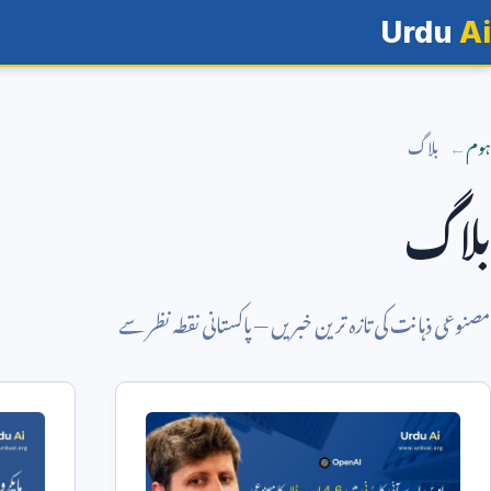
Urdu
Ai
ہوم
بلاگ
بلاگ
مصنوعی ذہانت کی تازہ ترین خبریں — پاکستانی نقطہ نظر سے