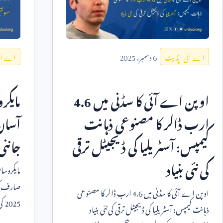
6
دسمبر،
2025
اے آئی اپڈیٹ
اے آئ
اوپن اے آئی کا سڈنی میں
4.6
مایک
ارب ڈالر کا مصنوعی ذہانت
آسان
کیمپس: آسٹریلیا کی ڈیجیٹل ترقی
جاننی
کی نئی بنیاد
مایکروس
صارف کو جان
اوپن اے آئی کا سڈنی میں
4.6
ارب ڈالر کا مصنوعی
2025
کی
ذہانت کیمپس: آسٹریلیا کی ڈیجیٹل ترقی کی نئی بنیاد
لوگوں کے