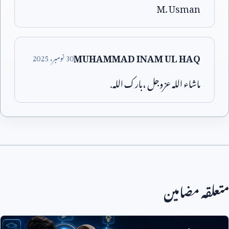
M. Usman
MUHAMMAD INAM UL HAQ
30
نومبر،
2025
ماشاء اللہ عزوجل ،بارک اللہ.
متعلقہ مضامین