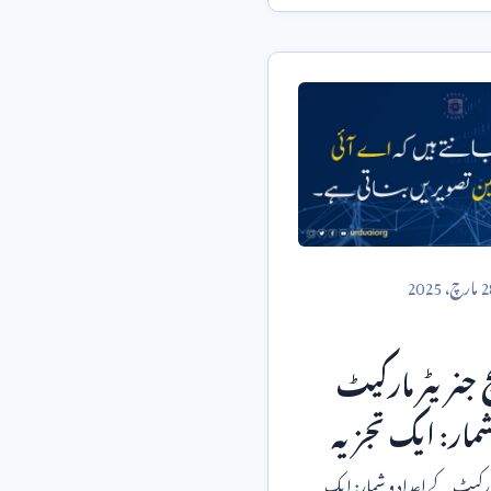
2
مارچ،
2025
 جنریٹر مارکیٹ
مار: ایک تجزیہ
ارکیٹ کے اعداد و شمار: ایک