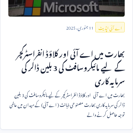
11
جنوری،
2025
اے آئی اپڈیٹ
بھارت میں اے آئی اور کلاؤڈ انفراسٹرکچر
کے لیے مائیکروسافٹ کی
3
بلین ڈالر کی
سرمایہ کاری
بھارت میں اے آئی اور کلاؤڈ انفراسٹرکچر کے لیے مائیکروسافٹ کی
3
بلین
ڈالر کی سرمایہ کاری بھارت مصنوعی ذہانت ( اے آئی) کے میدان میں عالمی
توجہ حاصل کرنے والے