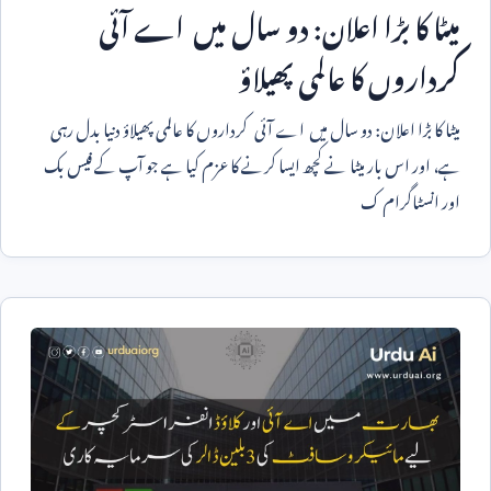
میٹا کا بڑا اعلان: دو سال میں اے آئی
کرداروں کا عالمی پھیلاؤ
میٹا کا بڑا اعلان: دو سال میں اے آئی کرداروں کا عالمی پھیلاؤ دنیا بدل رہی
ہے، اور اس بار میٹا نے کچھ ایسا کرنے کا عزم کیا ہے جو آپ کے فیس بک
اور انسٹاگرام ک