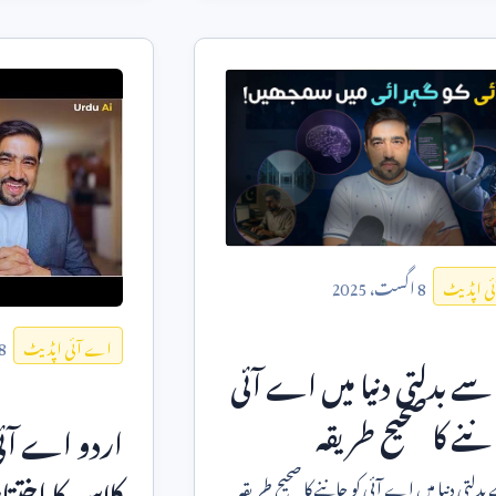
8
اگست،
2025
ی اپڈیٹ
8
اے آئی اپڈیٹ
سے بدلتی دنیا میں اے آئی
ننے کا صحیح طریقہ
اردو اے آئی 
کلاس کا اختتا
بدلتی دنیا میں اے آئی کو جاننے کا صحیح طریقہ