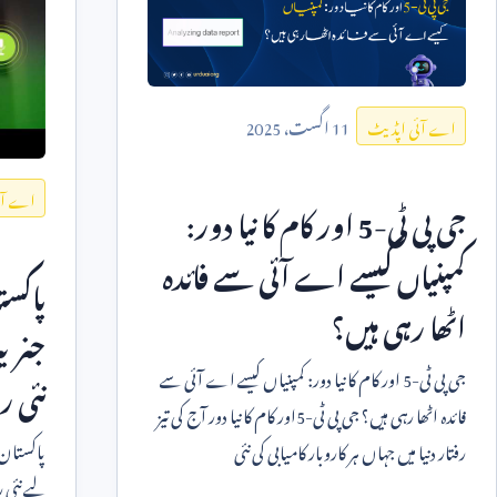
11
اگست،
2025
اے آئی اپڈیٹ
اے آئ
جی پی ٹی-
5
اور کام کا نیا دور:
کمپنیاں کیسے اے آئی سے فائدہ
پاکست
اٹھا رہی ہیں؟
جنریٹ
جی پی ٹی-
5
اور کام کا نیا دور: کمپنیاں کیسے اے آئی سے
نئی ر
فائدہ اٹھا رہی ہیں؟ جی پی ٹی-
5
اور کام کا نیا دور آج کی تیز
پاکستان 
رفتار دنیا میں جہاں ہر کاروبار کامیابی کی نئی