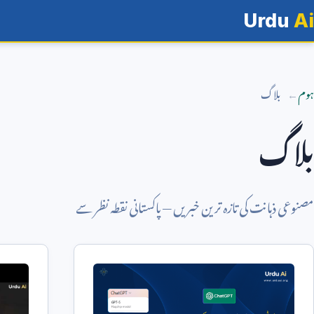
Urdu
Ai
ہوم
بلاگ
بلاگ
مصنوعی ذہانت کی تازہ ترین خبریں — پاکستانی نقطہ نظر سے