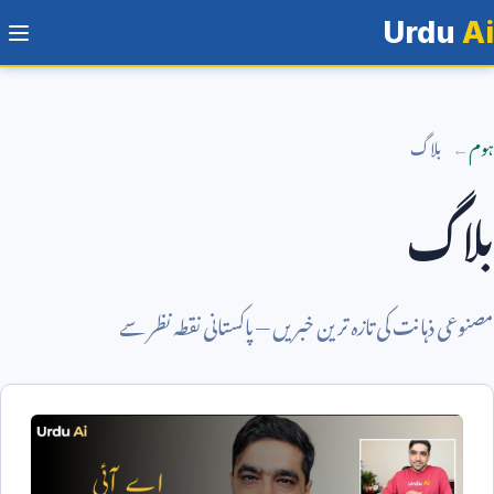
Urdu
Ai
ہوم
بلاگ
بلاگ
مصنوعی ذہانت کی تازہ ترین خبریں — پاکستانی نقطہ نظر سے