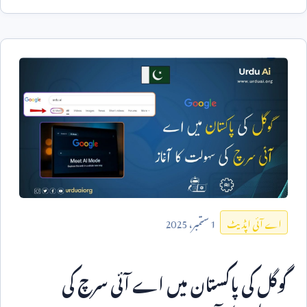
1
ستمبر،
2025
اے آئی اپڈیٹ
گوگل کی پاکستان میں اے آئی سرچ کی