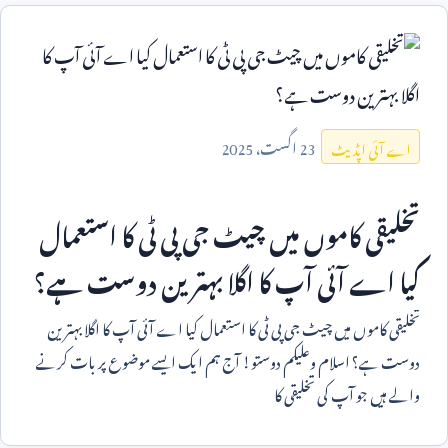
23
اگست،
2025
اے آئی اپڈیٹ
تخلیقی کاموں میں چیٹ جی پی ٹی کا استعمال
کیا اے آئی آپ کا اگلا بہترین دوست ہے؟
تخلیقی کاموں میں چیٹ جی پی ٹی کا استعمال کیا اے آئی آپ کا اگلا بہترین
دوست ہے؟ اسلام وعلیکم دوستو! آج ہم ایک ایسے موضوع پر بات کرنے
والے ہیں جو آپ کی تخلیقی کا