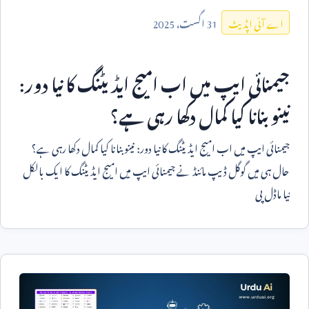
31
اگست،
2025
اے آئی اپڈیٹ
جیمنائی ایپ میں اب امیج ایڈیٹنگ کا نیا دور:
نینو بنانا کیا کمال دکھا رہی ہے؟
جیمنائی ایپ میں اب امیج ایڈیٹنگ کا نیا دور: نینو بنانا کیا کمال دکھا رہی ہے؟
حال ہی میں گوگل ڈیپ مائنڈ نے جیمنائی ایپ میں امیج ایڈیٹنگ کا ایک بالکل
نیا ماڈل پی