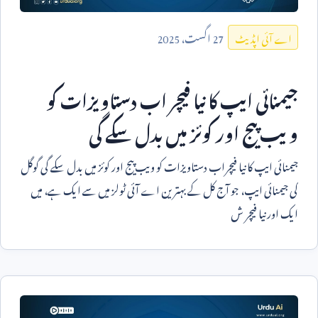
27
اگست،
2025
اے آئی اپڈیٹ
جیمنائی ایپ کا نیا فیچر اب دستاویزات کو
ویب پیج اور کوئز میں بدل سکے گی
جیمنائی ایپ کا نیا فیچراب دستاویزات کو ویب پیج اور کوئز میں بدل سکے گی گوگل
کی جیمنائی ایپ، جو آج کل کے بہترین اے آئی ٹولز میں سے ایک ہے، میں
ایک اور نیا فیچر ش