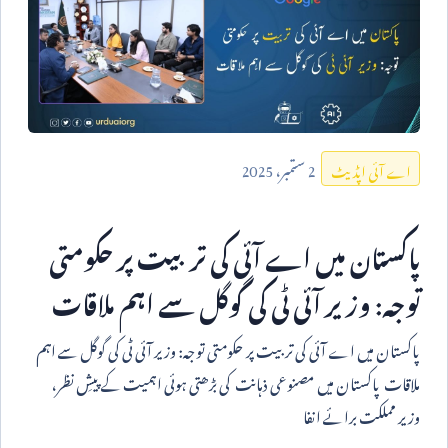
2
ستمبر،
2025
اے آئی اپڈیٹ
پاکستان میں اے آئی کی تربیت پر حکومتی
توجہ: وزیر آئی ٹی کی گوگل سے اہم ملاقات
پاکستان میں اے آئی کی تربیت پر حکومتی توجہ: وزیر آئی ٹی کی گوگل سے اہم
ملاقات پاکستان میں مصنوعی ذہانت کی بڑھتی ہوئی اہمیت کے پیشِ نظر،
وزیر مملکت برائے انفا